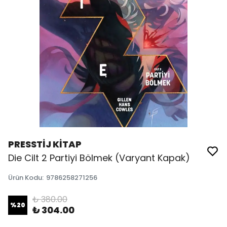
PRESSTİJ KİTAP
Die Cilt 2 Partiyi Bölmek (Varyant Kapak)
Ürün Kodu
:
9786258271256
₺ 380.00
%
20
₺ 304.00