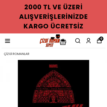
2000 TL VE ÜZERI
ALIŞVERIŞLERINIZDE
KARGO ÜCRETSIZ
0
ÇİZGİ ROMANLAR