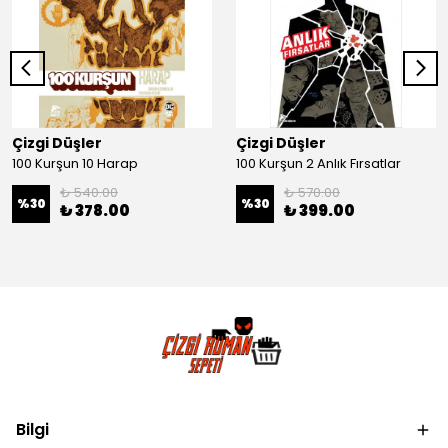
Çizgi Düşler
Çizgi Düşler
100 Kurşun 10 Harap
100 Kurşun 2 Anlık Fırsatlar
₺ 540.00
₺ 570.00
%
30
%
30
₺ 378.00
₺ 399.00
Bilgi