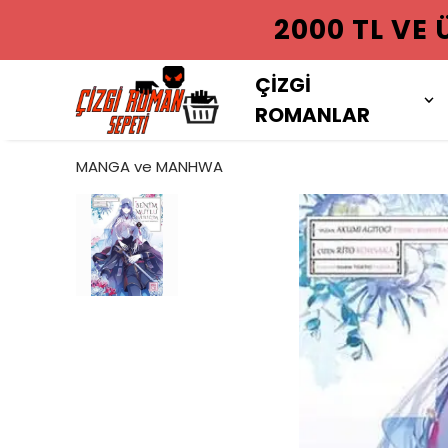
2000 TL VE
ÇİZGİ
ROMANLAR
MANGA ve MANHWA