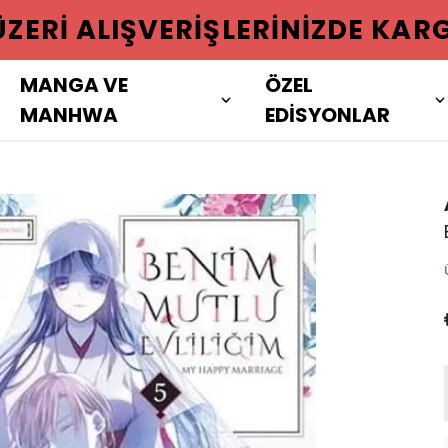
 ÜZERI ALIŞVERIŞLERINIZDE KAR
MANGA VE
ÖZEL
MANHWA
EDİSYONLAR