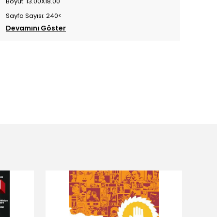
Boyut: 13.00X18.00
Sayfa Sayısı: 240<
Devamını Göster